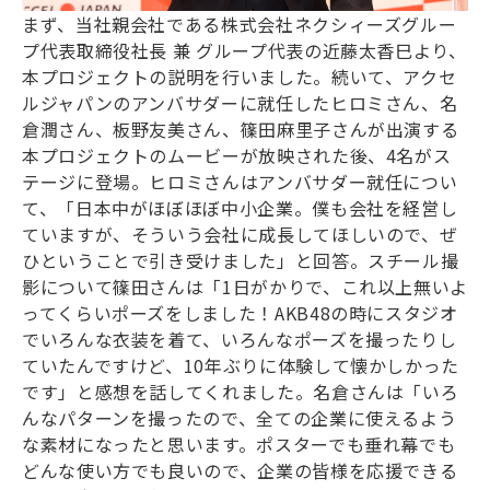
まず、当社親会社である株式会社ネクシィーズグルー
プ代表取締役社長 兼 グループ代表の近藤太香巳より、
本プロジェクトの説明を行いました。続いて、アクセ
ルジャパンのアンバサダーに就任したヒロミさん、名
倉潤さん、板野友美さん、篠田麻里子さんが出演する
本プロジェクトのムービーが放映された後、4名がス
テージに登場。ヒロミさんはアンバサダー就任につい
て、「日本中がほぼほぼ中小企業。僕も会社を経営し
ていますが、そういう会社に成長してほしいので、ぜ
ひということで引き受けました」と回答。スチール撮
影について篠田さんは「1日がかりで、これ以上無いよ
ってくらいポーズをしました！AKB48の時にスタジオ
でいろんな衣装を着て、いろんなポーズを撮ったりし
ていたんですけど、10年ぶりに体験して懐かしかった
です」と感想を話してくれました。名倉さんは「いろ
んなパターンを撮ったので、全ての企業に使えるよう
な素材になったと思います。ポスターでも垂れ幕でも
どんな使い方でも良いので、企業の皆様を応援できる