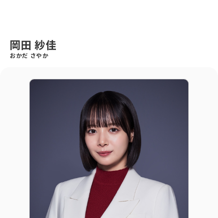
岡田 紗佳
おかだ さやか