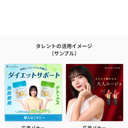
タレントの活用イメージ
（サンプル）
広告バナー
広告バナー