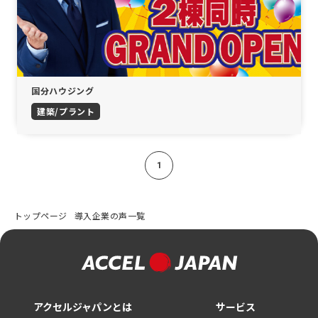
国分ハウジング
建築/プラント
1
トップページ
導入企業の声一覧
アクセルジャパンとは
サービス