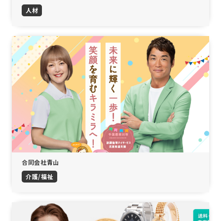
人材
合同会社青山
介護/福祉