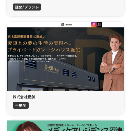
建築/プラント
株式会社優創
不動産