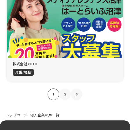
株式会社YOLO
介護/福祉
1
2
トップページ
導入企業の声一覧