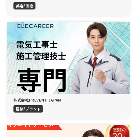
美容/医療
株式会社PREVENT JAPAN
建築/プラント