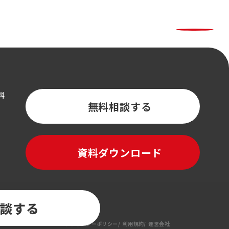
料
無料相談する
資料ダウンロード
談する
プライバシーポリシー
利用規約
運営会社