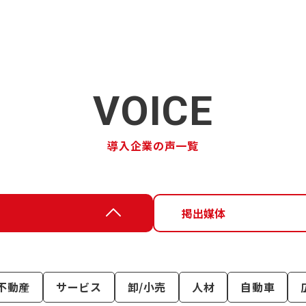
VOICE
導入企業の声一覧
掲出媒体
不動産
サービス
卸/小売
人材
自動車