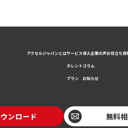
アクセルジャパンとは
サービス
導入企業の声
お役立ち資
タレント
コラム
プラン
お知らせ
ダウンロード
無料相