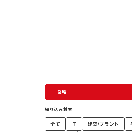
業種
絞り込み検索
全て
IT
建築/プラント