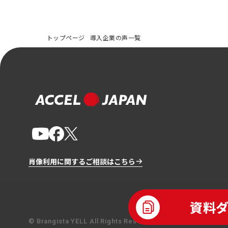
トップページ
導入企業の声一覧
肖像利用に関するご相談はこちら
資料
© Brangista YELL All Rights Reserved.