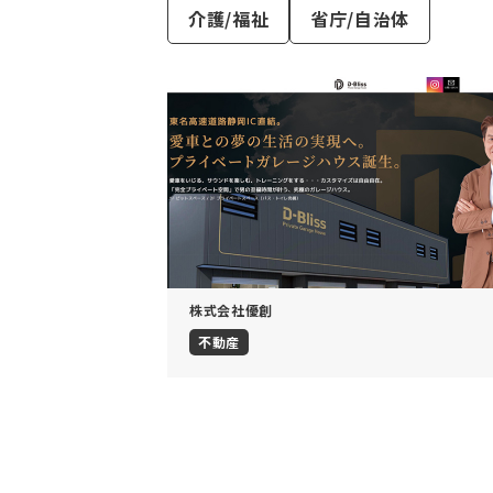
介護/福祉
省庁/自治体
株式会社優創
不動産