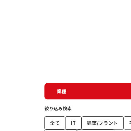
業種
絞り込み検索
全て
IT
建築/プラント