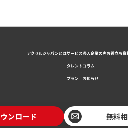
アクセルジャパンとは
サービス
導入企業の声
お役立ち資
タレント
コラム
プラン
お知らせ
ダウンロード
無料相