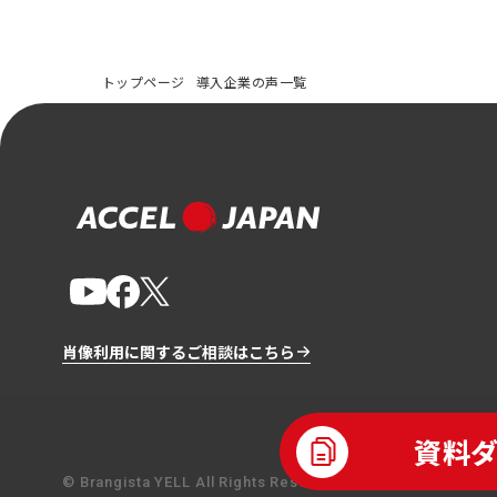
トップページ
導入企業の声一覧
肖像利用に関するご相談はこちら
資料
© Brangista YELL All Rights Reserved.