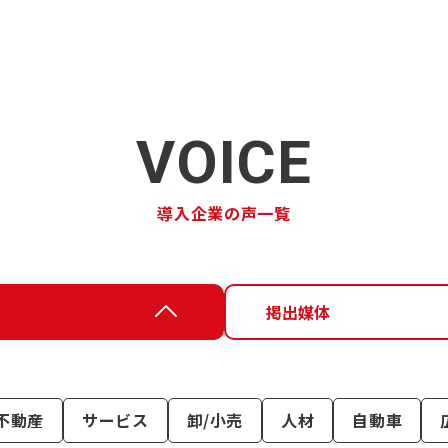
VOICE
導入企業の声一覧
掲出媒体
不動産
サービス
卸/小売
人材
自動車