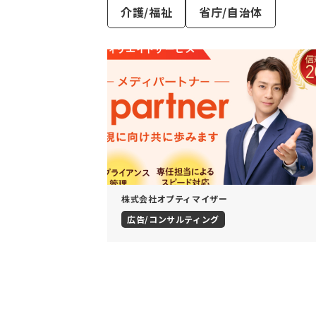
介護/福祉
省庁/自治体
株式会社オプティマイザー
広告/コンサルティング