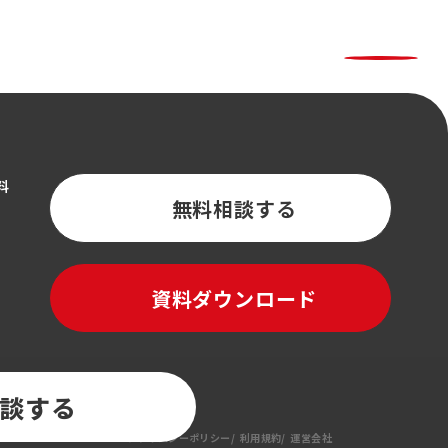
料
無料相談する
資料ダウンロード
談する
プライバシーポリシー
利用規約
運営会社