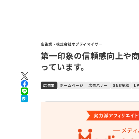
広告業 - 株式会社オプティマイザー
第一印象の信頼感向上や
っています。
広告業
ホームページ
広告バナー
SNS投稿
L