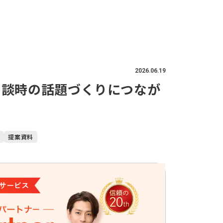
2026.06.19
商談時の話題づくりにつなが
P
提案資料