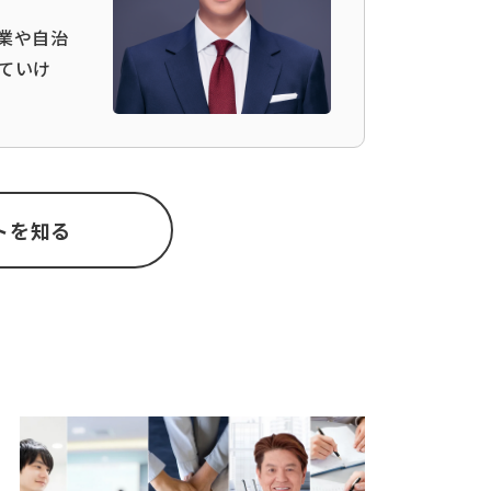
業や自治
ていけ
トを知る