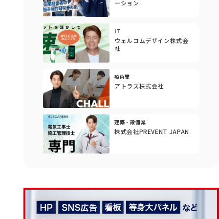
ーション
IT
ウェルコムデザイン株式会
社
療術業
アトラス株式会社
建築・設備業
株式会社PREVENT JAPAN