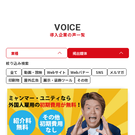
VOICE
導入企業の声一覧
業種
掲出媒体
絞り込み検索
全て
動画・放映
Webサイト
Webバナー
SNS
メルマガ
印刷物
屋外広告
展示・装飾ツール
その他