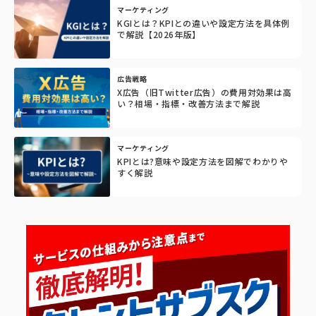
マーケティング
KGIとは？KPIとの違いや設定方法を具体例
で解説【2026年版】
広告戦略
X広告（旧Twitter広告）の費用対効果は高
い？相場・指標・改善方法まで解説
マーケティング
KPIとは?意味や設定方法を図解でわかりや
すく解説