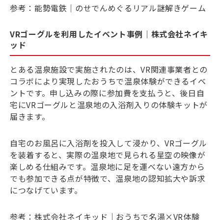
参考：
能勢電鉄｜のせでんめぐるリアル謎解きゲーム
VRゴーグルを利用したイベント事例｜株式会社ネイキ
ッド
とある温泉施設で実施されたのは、VR関連事業者との
コラボにより実現したおうちで温泉体験ができるイベ
ントです。申し込みの際に参加費を支払うと、後日自
宅にVRゴーグルと温泉地の入浴剤入りの体験キットが
届きます。
自宅のお風呂に入浴剤を投入して浸かり、VRゴーグル
を装着すると、実際の温泉地で見られる星空の映像が
楽しめる仕組みです。温泉地に足を運べない遠方から
でも参加できる点が特徴で、温泉地の認知拡大や訴求
につなげています。
参考：
株式会社ネイキッド｜おうちで名湯×VR体験