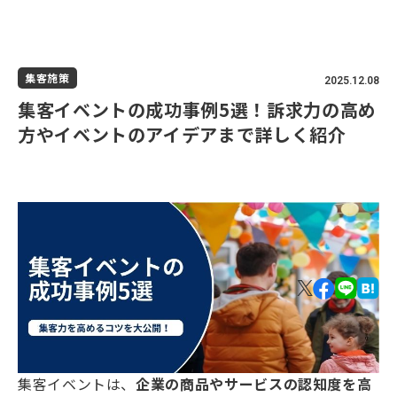
集客施策
2025.12.08
集客イベントの成功事例5選！訴求力の高め
方やイベントのアイデアまで詳しく紹介
集客イベントは、
企業の商品やサービスの認知度を高