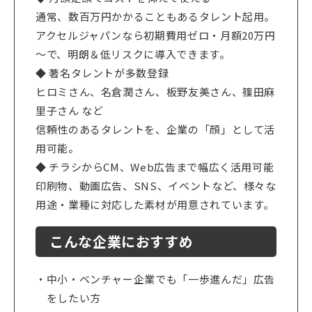
通常、数百万円かかることもあるタレント起用。
アクセルジャパンなら初期費用ゼロ・月額20万円
～で、明朗＆低リスクに導入できます。
◆ 著名タレントが多数登録
ヒロミさん、名倉潤さん、板野友美さん、篠田麻
里子さん など
信頼性のあるタレントを、企業の「顔」として活
用可能。
◆ チラシからCM、Web広告まで幅広く活用可能
印刷物、動画広告、SNS、イベントなど、様々な
用途・業種に対応した素材が用意されています。
こんな企業におすすめ
中小・ベンチャー企業でも「一歩進んだ」広告
をしたい方