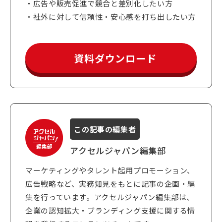
広告や販売促進で競合と差別化したい方
社外に対して信頼性・安心感を打ち出したい方
資料ダウンロード
この記事の編集者
著者：
アクセルジャパン編集部
マーケティングやタレント起用プロモーション、
広告戦略など、実務知見をもとに記事の企画・編
集を行っています。アクセルジャパン編集部は、
企業の認知拡大・ブランディング支援に関する情