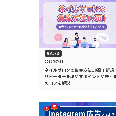
集客施策
2026/07/24
ネイルサロンの集客方法10選！新規
リピーターを増やすポイントや差別
のコツを解説