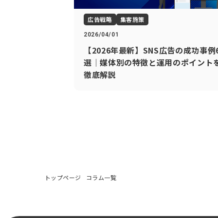
広告戦略
集客施策
2026/04/01
【2026年最新】SNS広告の成功事例
選｜媒体別の特徴と運用のポイント
徹底解説
トップページ
コラム一覧