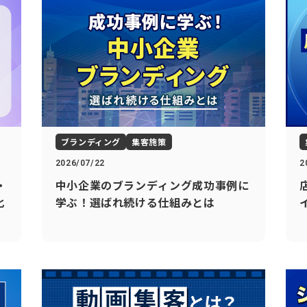
ブランディング
集客施策
2026/07/22
2
・
中小企業のブランディング成功事例に
化
学ぶ！選ばれ続ける仕組みとは