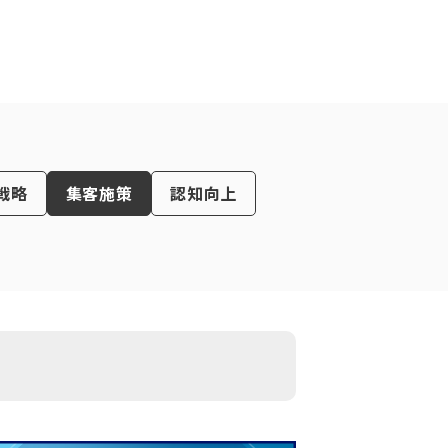
戦略
集客施策
認知向上