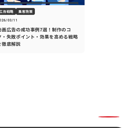
広告戦略
集客施策
026/03/11
動画広告の成功事例7選！制作のコ
ツ・失敗ポイント・効果を高める戦略
を徹底解説