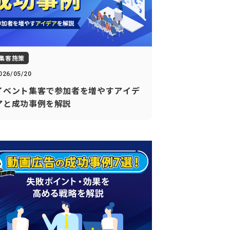
集客施策
026/05/20
イベント集客で参加者を増やすアイデ
アと成功事例を解説