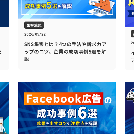
集客施策
2026/05/22
SNS集客とは？4つの手法や訴求力ア
2
ップのコツ、企業の成功事例5選を解
メ
説