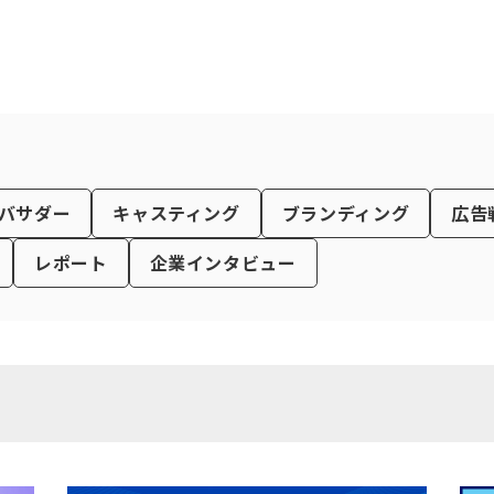
バサダー
キャスティング
ブランディング
広告
レポート
企業インタビュー