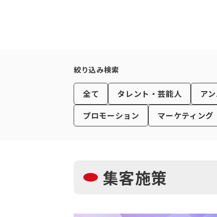
絞り込み検索
全て
タレント・芸能人
アン
プロモーション
マーケティング
集客施策