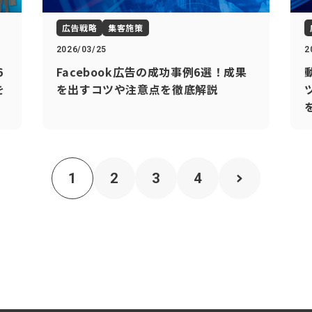
広告戦略
集客施策
2026/03/25
2
6
Facebook広告の成功事例6選！成果
を
を出すコツや注意点を徹底解説
1
2
3
4