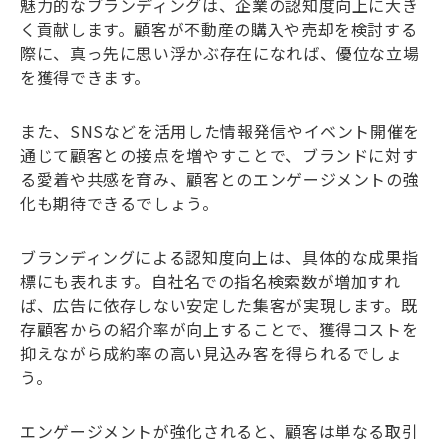
魅力的なブランディングは、企業の認知度向上に大き
く貢献します。顧客が不動産の購入や売却を検討する
際に、真っ先に思い浮かぶ存在になれば、優位な立場
を獲得できます。
また、SNSなどを活用した情報発信やイベント開催を
通じて顧客との接点を増やすことで、ブランドに対す
る愛着や共感を育み、顧客とのエンゲージメントの強
化も期待できるでしょう。
ブランディングによる認知度向上は、具体的な成果指
標にも表れます。自社名での指名検索数が増加すれ
ば、広告に依存しない安定した集客が実現します。既
存顧客からの紹介率が向上することで、獲得コストを
抑えながら成約率の高い見込み客を得られるでしょ
う。
エンゲージメントが強化されると、顧客は単なる取引