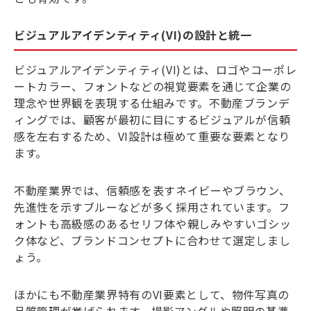
ビジュアルアイデンティティ(VI)の設計と統一
ビジュアルアイデンティティ(VI)とは、ロゴやコーポレ
ートカラー、フォントなどの視覚要素を通じて企業の
理念や世界観を表現する仕組みです。不動産ブランデ
ィングでは、顧客が最初に目にするビジュアルが信頼
感を左右するため、VI設計は極めて重要な要素となり
ます。
不動産業界では、信頼感を表すネイビーやブラウン、
先進性を示すブルーなどが多く採用されています。フ
ォントも高級感のあるセリフ体や親しみやすいゴシッ
ク体など、ブランドコンセプトに合わせて選定しまし
ょう。
ほかにも不動産業界特有のVI要素として、物件写真の
品質管理が挙げられます。撮影アングルや照明の基準