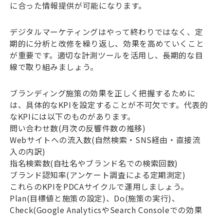
に合った情報提供が可能になります。
デジタルマーケティングはやって終わりではなく、定
期的に分析と改修を繰り返し、効果を高めていくこと
が重要です。適切な計測ツールを活用し、長期的な目
線で取り組みましょう。
ブランディング施策の効果を正しく把握するために
は、具体的なKPIを設定することが不可欠です。代表的
なKPIには以下のものがあります。
問い合わせ数(月次の反響件数の推移)
Webサイトへの流入数(自然検索・SNS経由・直接流
入の内訳)
指名検索数(自社名やブランド名での検索回数)
ブランド認知率(アンケート調査による定期測定)
これらのKPIをPDCAサイクルで運用しましょう。
Plan(目標値と施策の設定)、Do(施策の実行)、
Check(Google AnalyticsやSearch Consoleでの効果