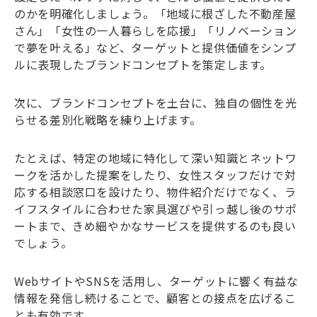
のかを明確化しましょう。「地域に根ざした不動産屋
さん」「女性の一人暮らしを応援」「リノベーション
で夢を叶える」など、ターゲットと提供価値をシンプ
ルに表現したブランドコンセプトを策定します。
次に、ブランドコンセプトを土台に、独自の個性を光
らせる差別化戦略を練り上げます。
たとえば、特定の地域に特化して深い知識とネットワ
ークを活かした提案をしたり、女性スタッフだけで対
応する相談窓口を設けたり、物件紹介だけでなく、ラ
イフスタイルに合わせた家具選びや引っ越し後のサポ
ートまで、きめ細やかなサービスを提供するのも良い
でしょう。
WebサイトやSNSを活用し、ターゲットに響く有益な
情報を発信し続けることで、顧客との接点を広げるこ
とも有効です。