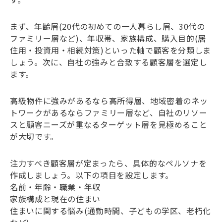
まず、年齢層(20代の初めての一人暮らし層、30代の
ファミリー層など)、年収帯、家族構成、購入目的(居
住用・投資用・相続対策)といった軸で顧客を分類しま
しょう。次に、自社の強みと合致する顧客層を選定し
ます。
高級物件に強みがあるなら高所得層、地域密着のネッ
トワークがあるならファミリー層など、自社のリソー
スと顧客ニーズが重なるターゲット層を見極めること
が大切です。
注力すべき顧客層が定まったら、具体的なペルソナを
作成しましょう。以下の項目を設定します。
名前・年齢・職業・年収
家族構成と現在の住まい
住まいに関する悩み(通勤時間、子どもの学区、老朽化