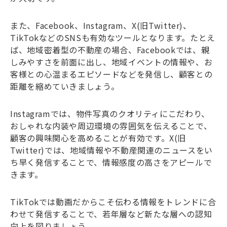
また、Facebook、Instagram、X(旧Twitter)、
TikTokなどのSNSも有効なツールとなります。たとえ
ば、地域密着型の不動産の場合、Facebookでは、親
しみやすさを前面に出し、地域イベントの情報や、お
客様との心温まるエピソードなどを発信し、顧客との
距離を縮めていきましょう。
Instagramでは、物件写真のクオリティにこだわり、
おしゃれな内装や周辺環境の雰囲気を伝えることで、
顧客の興味関心を高めることが有効です。X(旧
Twitter)では、地域情報や不動産関連のニュースをい
ち早く発信することで、情報感度の高さをアピールで
きます。
TikTokでは動画だからこそ伝わる情報をトレンドに合
わせて発信することで、若年層など新たな層への認知
向上を図りましょう。