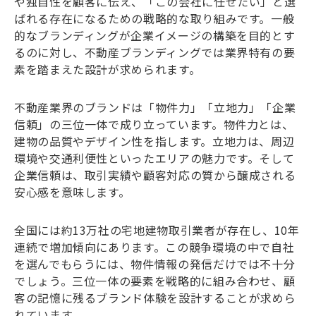
や独自性を顧客に伝え、「この会社に任せたい」と選
ばれる存在になるための戦略的な取り組みです。一般
的なブランディングが企業イメージの構築を目的とす
るのに対し、不動産ブランディングでは業界特有の要
素を踏まえた設計が求められます。
不動産業界のブランドは「物件力」「立地力」「企業
信頼」の三位一体で成り立っています。物件力とは、
建物の品質やデザイン性を指します。立地力は、周辺
環境や交通利便性といったエリアの魅力です。そして
企業信頼は、取引実績や顧客対応の質から醸成される
安心感を意味します。
全国には約13万社の宅地建物取引業者が存在し、10年
連続で増加傾向にあります。この競争環境の中で自社
を選んでもらうには、物件情報の発信だけでは不十分
でしょう。三位一体の要素を戦略的に組み合わせ、顧
客の記憶に残るブランド体験を設計することが求めら
れています。