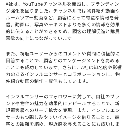
A社は、YouTubeチャンネルを開設し、ブランディン
グ強化を図りました。チャンネルでは物件紹介動画や
ルームツアー動画など、顧客にとって有益な情報を発
信。動画は、写真やテキストよりも多くの情報を効果
的に伝えることができるため、顧客の理解促進と購買
意欲の向上につながっています。
また、視聴ユーザーからのコメントや質問に積極的に
回答することで、顧客とのエンゲージメントを高める
ことにも成功しています。さらに、A社は知名度や影響
力のあるインフルエンサーとコラボレーションし、物
件紹介動画の制作・配信もしています。
インフルエンサーのフォロワーに対して、自社のブラ
ンドや物件の魅力を効果的にアピールすることで、新
規顧客層へのリーチ拡大を実現。また、インフルエン
サーのもつ親しみやすいイメージを借りることで、顧
客との距離を縮め、親近感を与えることにも成功しま