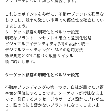
アプローチについて詳しく解説します。
これらのポイントを参考に、不動産ブランドを強固な
ものにし、競争の激しい市場での優位性を確立してい
きましょう。
ターゲット顧客の明確化とペルソナ設定
明確なブランドコンセプトの確立と差別化戦略
ビジュアルアイデンティティ(VI)の設計と統一
デジタルマーケティングとSNSの活用方法
効果測定とKPIに基づく改善サイクル
順に紹介します。
ターゲット顧客の明確化とペルソナ設定
不動産ブランディングの第一歩は、自社が届けたい顧
客像を明確にすることです。ターゲットが曖昧なまま
では、発信するメッセージやサービス設計にブレが生
じ、誰の心にも響かないブランドになってしまいま
す。