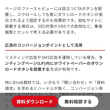
ページのファーストビューには目立つCTAボタンを配
置し、スクロールしても常にダウンロードボタンが表
示されるよう固定するのも効果的です。自社サイトに
掲載する場合は、SEO対策やSNSでの告知など、集客
施策とセットで考える必要があります。
広告のコンバージョンポイントとして活用
リスティング広告やSNS広告を運用している場合、
ラ
ンディングページ(LP)内にホワイトペーパーのダウン
ロードボタンを設置する
方法が有効です。
特にBtoB商材では、いきなり「問い合わせ」や「資料
請求」を求めるとハードルが高く、コンバージョン率
が低くなりがちです。しかし「無料ガイドをダウンロ
ード」というボタンなら、心理的なハードルが下が
資料ダウンロード
無料相談する
り、より多くのリードを獲得できます。