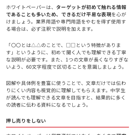
ホワイトペーパーは、
ターゲットが初めて触れる情報
であることも多いため、できるだけ平易な表現
を心が
けましょう。業界用語や専門用語をやむを得ず使用す
る場合は、必ず注釈で説明を加えます。
「〇〇とは△△のことで、□□という特徴がありま
す」というように、初めて聞く人でも理解できる丁寧
な説明が必要です。また、1つの文章が長くなりすぎな
いよう、60文字程度で区切ることを意識しましょう。
図解や具体例を豊富に使うことで、文章だけでは伝わ
りにくい内容も視覚的に理解してもらえます。中学生
が読んでも理解できる文章を目指すと、結果的に多く
の読者に伝わる資料になるでしょう。
押し売りをしない