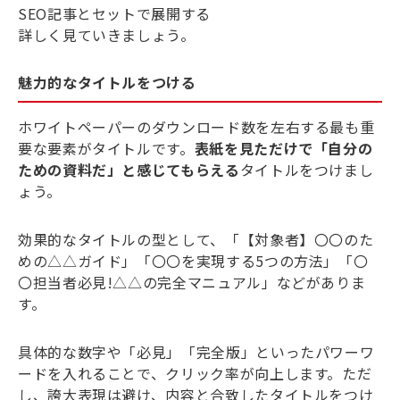
SEO記事とセットで展開する
詳しく見ていきましょう。
魅力的なタイトルをつける
ホワイトペーパーのダウンロード数を左右する最も重
要な要素がタイトルです。
表紙を見ただけで「自分の
ための資料だ」と感じてもらえる
タイトルをつけまし
ょう。
効果的なタイトルの型として、「【対象者】〇〇のた
めの△△ガイド」「〇〇を実現する5つの方法」「〇
〇担当者必見!△△の完全マニュアル」などがありま
す。
具体的な数字や「必見」「完全版」といったパワーワ
ードを入れることで、クリック率が向上します。ただ
し、誇大表現は避け、内容と合致したタイトルをつけ