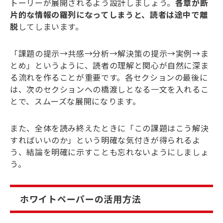
トーリーが展開されるよう設計しましょう。
各章が断
片的な情報の羅列になってしまうと、読者は途中で離
脱
してしまいます。
「課題の提示→共感→分析→解決策の提示→実例→ま
とめ」というように、読者の理解と関心が自然に深ま
る流れを作ることが重要です。各セクションの最後に
は、次のセクションへの橋渡しとなる一文を入れるこ
とで、スムーズな展開になります。
また、全体を読み終えたときに「この課題はこう解決
すればいいのか」という明確な気付きが得られるよ
う、結論を明確に示すことも忘れないようにしましょ
う。
ホワイトペーパーの活用方法