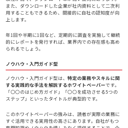
また、ダウンロードした企業が社内資料として二次利
用することもできるため、間接的に自社の認知度が向
上します。
年1回や半期に1回など、定期的に調査を実施して継続
的にレポートを発行すれば、業界内での存在感も高め
られるでしょう。
ノウハウ・入門ガイド型
ノウハウ・入門ガイド型は、
特定の業務やスキルに関
する実践的な手法を解説するホワイトペーパー
です。
「〇〇のはじめ方ガイド」「〇〇を成功させる5つの
ステップ」といったタイトルが典型的です。
このホワイトペーパーの強みは、読者が実際の業務に
すぐ活用できる実用性の高さにあります。自社がもつ
専門知識やノウハウを惜しみなく提供することで、企