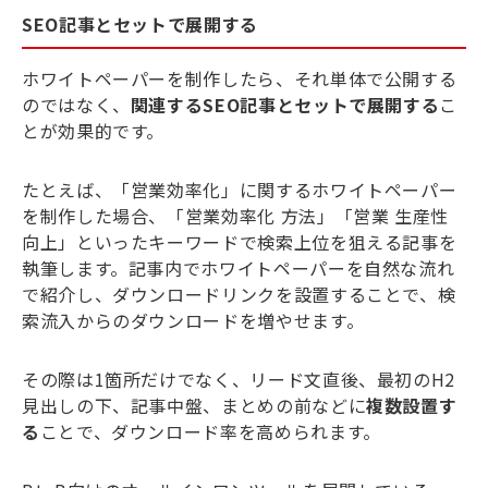
SEO記事とセットで展開する
ホワイトペーパーを制作したら、それ単体で公開する
のではなく、
関連するSEO記事とセットで展開する
こ
とが効果的です。
たとえば、「営業効率化」に関するホワイトペーパー
を制作した場合、「営業効率化 方法」「営業 生産性
向上」といったキーワードで検索上位を狙える記事を
執筆します。記事内でホワイトペーパーを自然な流れ
で紹介し、ダウンロードリンクを設置することで、検
索流入からのダウンロードを増やせます。
その際は1箇所だけでなく、リード文直後、最初のH2
見出しの下、記事中盤、まとめの前などに
複数設置す
る
ことで、ダウンロード率を高められます。