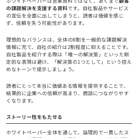
ホワイトペーパーは営業資料ではなく、あくまで
顧客
の課題解決を支援する資料
です。自社製品やサービス
の宣伝を全面に出してしまうと、読者は価値を感じ
ず、信頼を失う可能性があります。
理想的なバランスは、全体の8割を一般的な課題解決
情報に充て、自社の紹介は2割程度に抑えることです。
自社製品を紹介する際は「唯一の解決策」といった断
定的な表現は避け、「解決策の1つとして」という控え
めなトーンで提示しましょう。
読者にとって本当に価値ある情報を提供することで、
結果的に企業への信頼が高まり、商談につながりやす
くなります。
ストーリー性をもたせる
ホワイトペーパー全体を通して、論理的で一貫したス