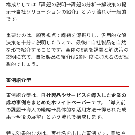
構成としては「課題の説明→課題の分析→解決策の提
示→自社ソリューションの紹介」という流れが一般的
です。
重要なのは、顧客視点で課題を深掘りし、汎用的な解
決策を十分に説明したうえで、最後に自社製品を自然
な形で紹介することです。全体の8割を課題と解決策の
説明に充て、自社製品の紹介は2割程度に抑えるのが理
想的でしょう。
事例紹介型
事例紹介型は、
自社製品やサービスを導入した企業の
成功事例をまとめたホワイトペーパー
です。「導入前
の課題→導入の経緯→具体的な活用方法→得られた成
果→今後の展望」という流れで構成します。
特に効果的なのは、実社名を出した事例です。業種や