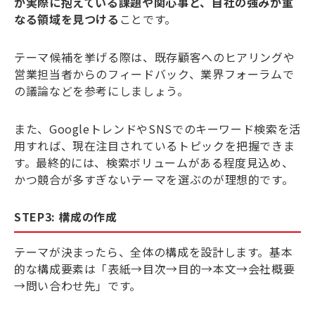
が実際に抱えている課題や関心事と、自社の強みが重
なる領域を見つける
ことです。
テーマ候補を挙げる際は、既存顧客へのヒアリングや
営業担当者からのフィードバック、業界フォーラムで
の議論などを参考にしましょう。
また、GoogleトレンドやSNSでのキーワード検索を活
用すれば、現在注目されているトピックを把握できま
す。最終的には、検索ボリュームがある程度見込め、
かつ競合が多すぎないテーマを選ぶのが理想的です。
STEP3: 構成の作成
テーマが決まったら、全体の構成を設計します。基本
的な構成要素は「表紙→目次→目的→本文→会社概要
→問い合わせ先」です。