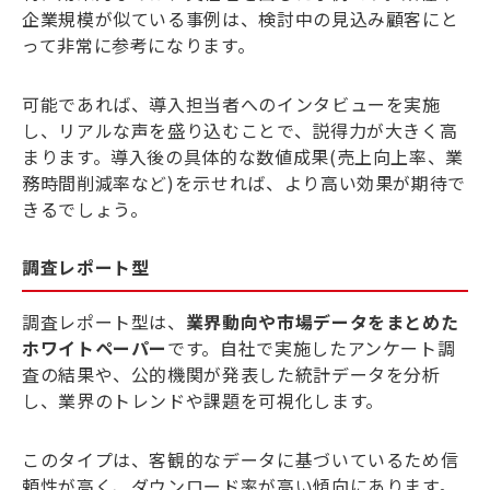
企業規模が似ている事例は、検討中の見込み顧客にと
って非常に参考になります。
可能であれば、導入担当者へのインタビューを実施
し、リアルな声を盛り込むことで、説得力が大きく高
まります。導入後の具体的な数値成果(売上向上率、業
務時間削減率など)を示せれば、より高い効果が期待で
きるでしょう。
調査レポート型
調査レポート型は、
業界動向や市場データをまとめた
ホワイトペーパー
です。自社で実施したアンケート調
査の結果や、公的機関が発表した統計データを分析
し、業界のトレンドや課題を可視化します。
このタイプは、客観的なデータに基づいているため信
頼性が高く、ダウンロード率が高い傾向にあります。