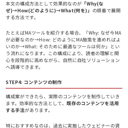
本文の構成方法として効果的なのが
「Why(な
ぜ)→How(どのように)→What(何を)」
の順番で展開
する方法です。
たとえばMAツールを紹介する場合、「Why: なぜ今MA
が必要なのか→How: どのようにMA施策を進めればよ
いのか→What: そのために最適なツールは何か」とい
う流れになります。この構成により、読者の理解と関
心を段階的に高めながら、自然に自社ソリューション
へ誘導できます。
STEP4: コンテンツの制作
構成案ができたら、実際のコンテンツを制作していき
ます。効率的な方法として、
既存のコンテンツを活用
する手法
があります。
特におすすめなのは、過去に実施したウェビナーの資