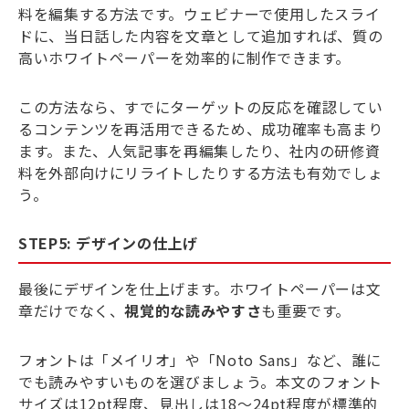
料を編集する方法です。ウェビナーで使用したスライ
ドに、当日話した内容を文章として追加すれば、質の
高いホワイトペーパーを効率的に制作できます。
この方法なら、すでにターゲットの反応を確認してい
るコンテンツを再活用できるため、成功確率も高まり
ます。また、人気記事を再編集したり、社内の研修資
料を外部向けにリライトしたりする方法も有効でしょ
う。
STEP5: デザインの仕上げ
最後にデザインを仕上げます。ホワイトペーパーは文
章だけでなく、
視覚的な読みやすさ
も重要です。
フォントは「メイリオ」や「Noto Sans」など、誰に
でも読みやすいものを選びましょう。本文のフォント
サイズは12pt程度、見出しは18〜24pt程度が標準的